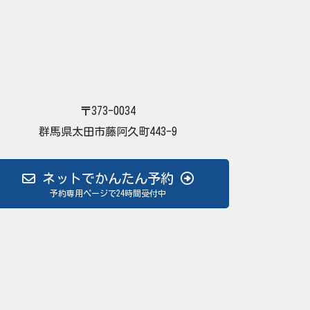
〒373-0034
群馬県太田市藤阿久町443-9
ネットでかんたん予約
予約専用ページで24時間受付中