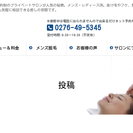
全予約制のプライベートサロンが人気の秘密。メンズ・レディースOK。抜け毛やフケ
も気軽に相談できる癒しの空間です。
※接客中は電話に出られませんので出来るだけネット予約
0276-49-5345
受付時間:9:30～19:30（不定休）
ュー＆料金
メンズ脱毛
お客様の声
サロンに
投稿