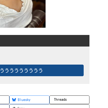
ううううううううう
Threads
Bluesky